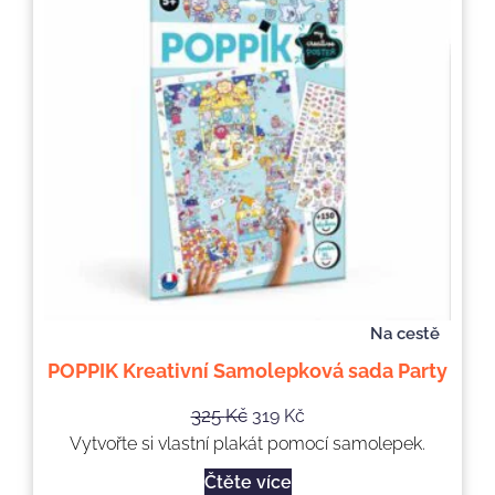
Na cestě
POPPIK Kreativní Samolepková sada Party
325
Kč
319
Kč
Vytvořte si vlastní plakát pomocí samolepek.
Čtěte více