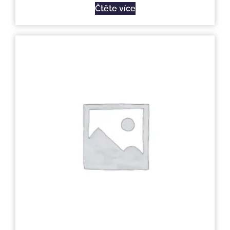
Čtěte více