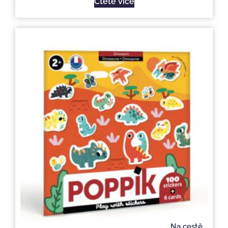
Čtěte více
Na cestě