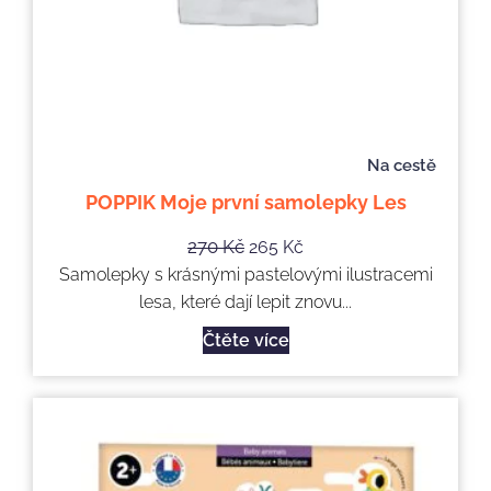
Na cestě
POPPIK Moje první samolepky Les
270
Kč
265
Kč
Samolepky s krásnými pastelovými ilustracemi
lesa, které dají lepit znovu...
Čtěte více