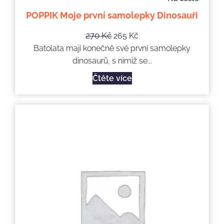
POPPIK Moje první samolepky Dinosauři
270
Kč
265
Kč
Batolata mají konečně své první samolepky
dinosaurů, s nimiž se...
Čtěte více