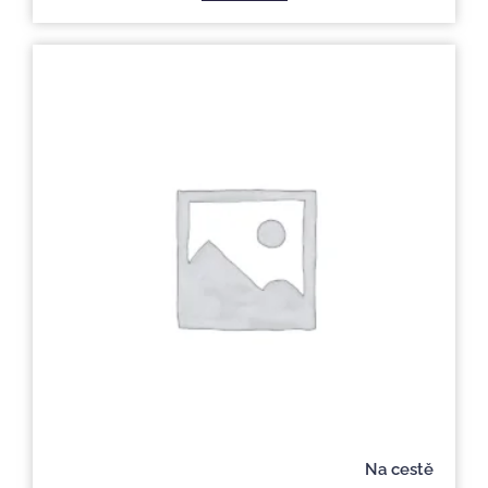
Na cestě