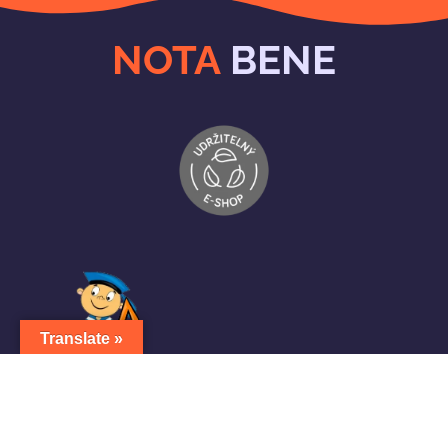
NOTA
BENE
Translate »
Obchodní podmínky