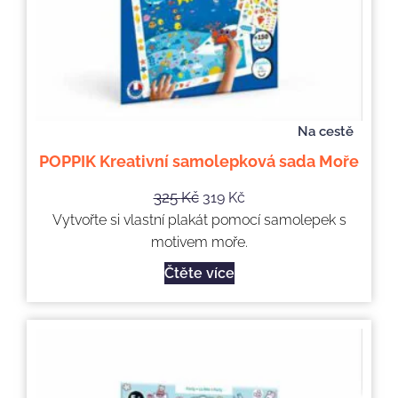
Na cestě
POPPIK Kreativní samolepková sada Moře
325
Kč
319
Kč
Vytvořte si vlastní plakát pomocí samolepek s
motivem moře.
Čtěte více