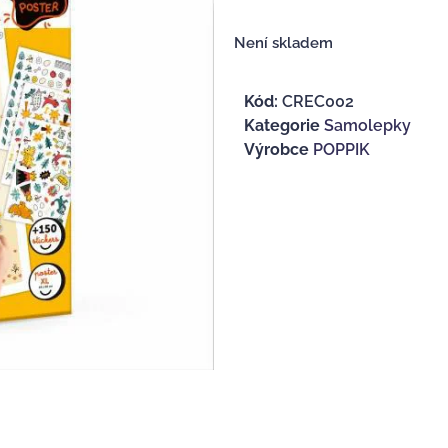
Není skladem
Kód:
CREC002
Kategorie
Samolepky
Výrobce
POPPIK