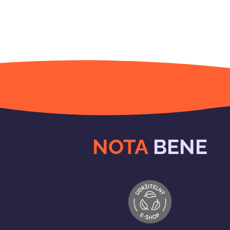
NOTA
BENE