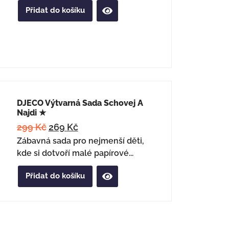
Přidat do košíku
DJECO Výtvarná Sada Schovej A
Najdi ★
299
Kč
269
Kč
Zábavná sada pro nejmenší děti,
kde si dotvoří malé papírové...
Přidat do košíku