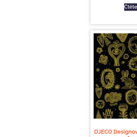
Čtěte
DJECO Designový