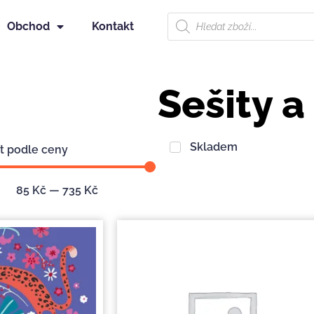
Obchod
Kontakt
Sešity a
Skladem
at podle ceny
85
Kč
—
735
Kč