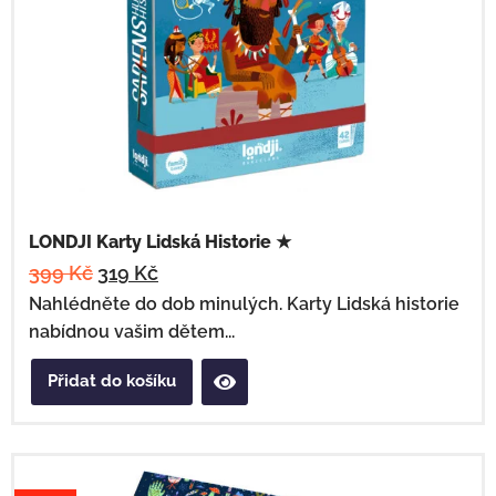
LONDJI Karty Lidská Historie ★
399
Kč
319
Kč
Nahlédněte do dob minulých. Karty Lidská historie
nabídnou vašim dětem...
Přidat do košíku