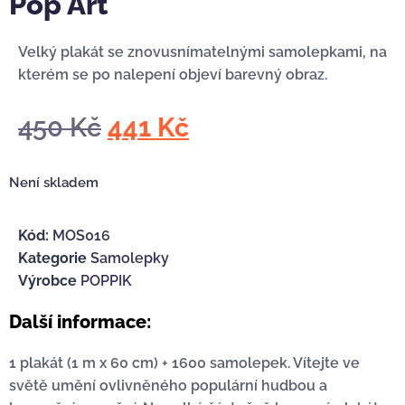
Pop Art
Velký plakát se znovusnímatelnými samolepkami, na
kterém se po nalepení objeví barevný obraz.
450
Kč
441
Kč
Není skladem
Kód:
MOS016
Kategorie
Samolepky
Výrobce
POPPIK
Další informace:
1 plakát (1 m x 60 cm) + 1600 samolepek. Vítejte ve
světě umění ovlivněného populární hudbou a