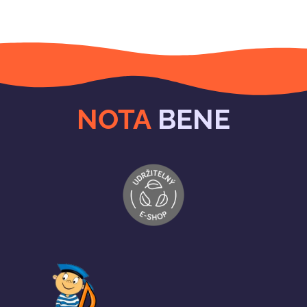
NOTA
BENE