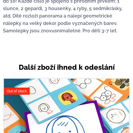
do 10! Každé číslo je spojeno s přírodním prvkem: 1
slunce, 2 gepardi, 3 housenky, 4 ryby, 5 sedmikrásky,
atd. Dítě rozloží panorama a nalepí geometrické
nálepky na velký dekor podle vyznačených barev.
Samolepky jsou znovusnímatelné. Pro děti 3-7 let.
Další zboží ihned k odeslání
Out of stock