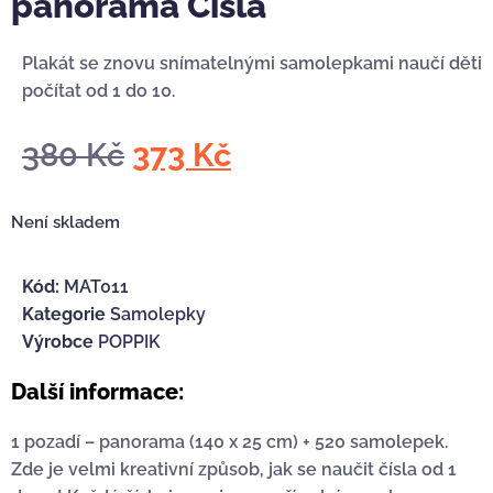
panorama Čísla
Plakát se znovu snímatelnými samolepkami naučí děti
počítat od 1 do 10.
380
Kč
373
Kč
Není skladem
Kód:
MAT011
Kategorie
Samolepky
Výrobce
POPPIK
Další informace:
1 pozadí – panorama (140 x 25 cm) + 520 samolepek.
Zde je velmi kreativní způsob, jak se naučit čísla od 1