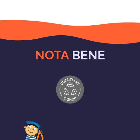
NOTA
BENE