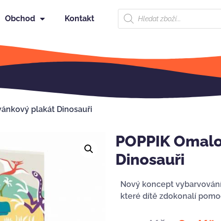
Obchod
Kontakt
ánkový plakát Dinosauři
POPPIK Omalo
Dinosauři
Nový koncept vybarvování 
které dítě zdokonalí pomo