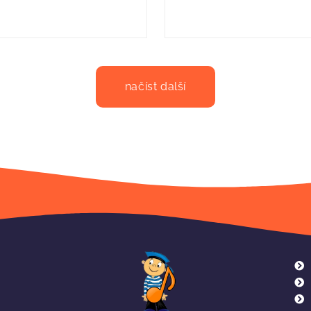
načíst další