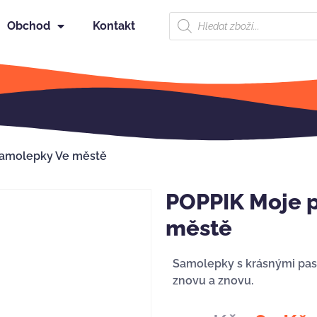
Obchod
Kontakt
samolepky Ve městě
POPPIK Moje p
městě
Samolepky s krásnými paste
znovu a znovu.