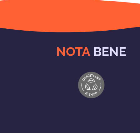
NOTA
BENE