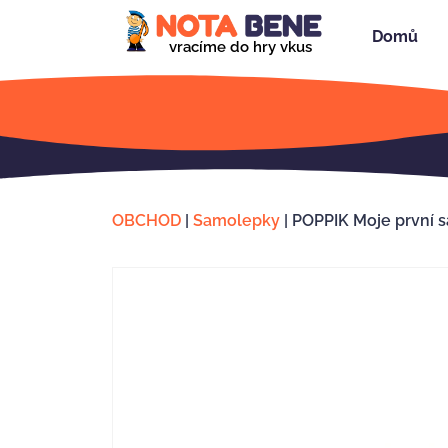
Domů
vracíme do hry vkus
OBCHOD
|
Samolepky
|
POPPIK Moje první 