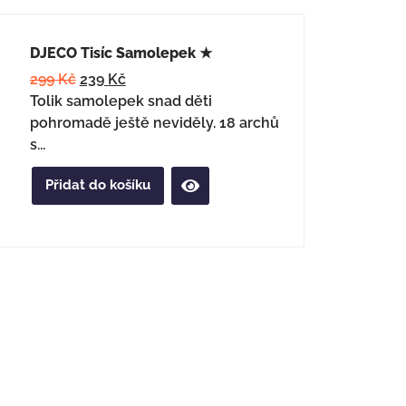
DJECO Tisíc Samolepek ★
299
Kč
239
Kč
Tolik samolepek snad děti
pohromadě ještě neviděly. 18 archů
s...
Přidat do košíku