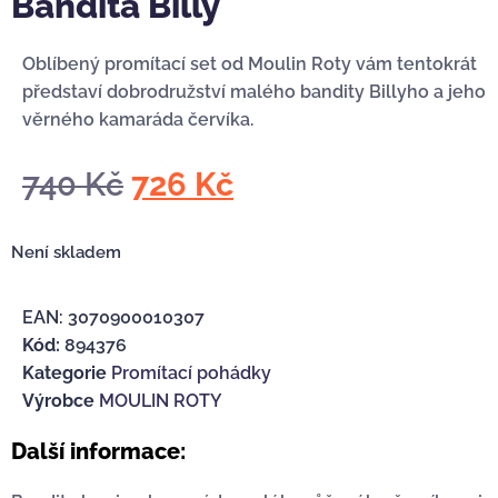
Bandita Billy
Oblíbený promítací set od Moulin Roty vám tentokrát
představí dobrodružství malého bandity Billyho a jeho
věrného kamaráda červíka.
740
Kč
726
Kč
Není skladem
EAN:
3070900010307
Kód:
894376
Kategorie
Promítací pohádky
Výrobce
MOULIN ROTY
Další informace: