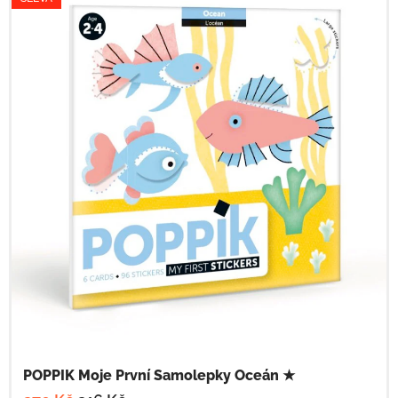
POPPIK Moje První Samolepky Oceán ★