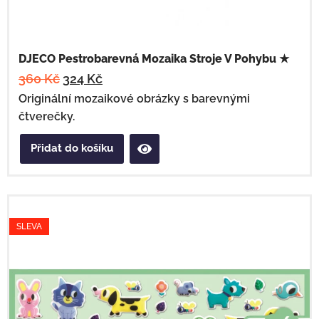
DJECO Pestrobarevná Mozaika Stroje V Pohybu ★
360
Kč
324
Kč
Originální mozaikové obrázky s barevnými
čtverečky.
Přidat do košíku
SLEVA