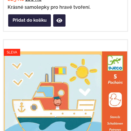
Krásné samolepky pro hravé tvoření.
Přidat do košíku
SLEVA