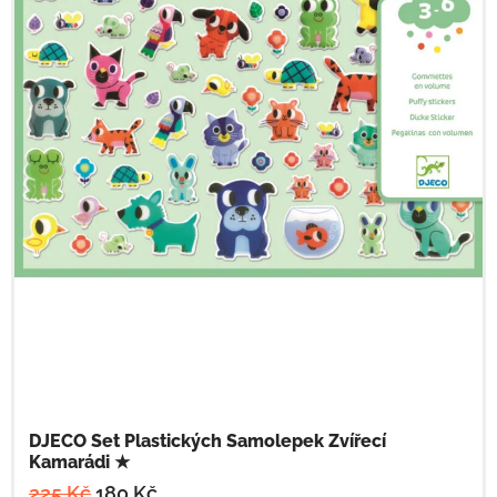
DJECO Set Plastických Samolepek Zvířecí
Kamarádi ★
225
Kč
180
Kč