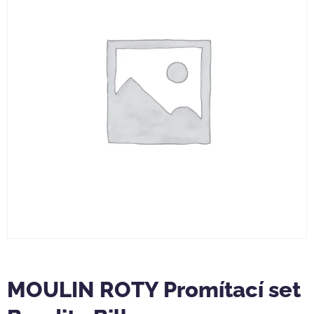
MOULIN ROTY Promítací set