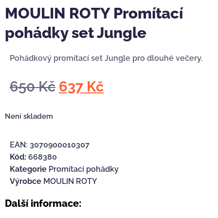
MOULIN ROTY Promítací
pohádky set Jungle
Pohádkový promítací set Jungle pro dlouhé večery.
650
Kč
637
Kč
Není skladem
EAN:
3070900010307
Kód:
668380
Kategorie
Promítací pohádky
Výrobce
MOULIN ROTY
Další informace: