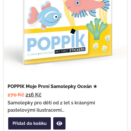
POPPIK Moje První Samolepky Oceán ★
270
Kč
216
Kč
Samolepky pro děti od 2 let s krásnými
pastelovými ilustracemi...
Přidat do košíku