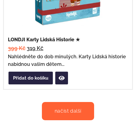
LONDJI Karty Lidská Historie ★
399
Kč
319
Kč
Nahlédněte do dob minulých. Karty Lidská historie
nabídnou vašim dětem...
Přidat do košíku
načíst další