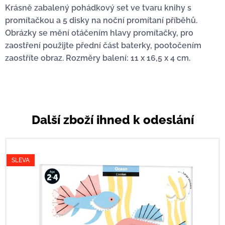
Krásně zabalený pohádkový set ve tvaru knihy s
promítačkou a 5 disky na noční promítaní příběhů.
Obrázky se mění otáčením hlavy promítačky, pro
zaostření použijte přední část baterky, pootočením
zaostříte obraz. Rozměry balení: 11 x 16,5 x 4 cm.
Další zboží ihned k odeslání
SLEVA