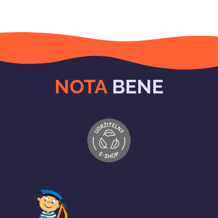
NOTA
BENE