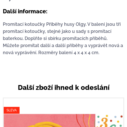
Další informace:
Promítací kotoučky Příběhy husy Olgy. V balení jsou tři
promítací kotoučky, stejné jako u sady s promítací
baterkou. Doplňte si sbírku promítacích příběhů.
Můžete promítat další a další příběhy a vyprávět nová a
nová vyprávění. Rozměry balení 4 x 4 x 4 cm.
Další zboží ihned k odeslání
SLEVA