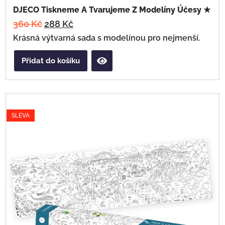
DJECO Tiskneme A Tvarujeme Z Modelíny Účesy ★
360
Kč
288
Kč
Krásná výtvarná sada s modelínou pro nejmenší.
Přidat do košíku
SLEVA