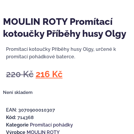
MOULIN ROTY Promítací
kotoučky Příběhy husy Olgy
Promítací kotoučky Příběhy husy Olgy, určené k
promítací pohádkové baterce.
220
Kč
216
Kč
Není skladem
EAN:
3070900010307
Kód:
714368
Kategorie
Promítací pohádky
Výrobce
MOULIN ROTY