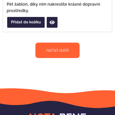
Pět šablon, díky nim nakreslíte krásné dopravní
prostředky.
Přidat do košíku
načíst další