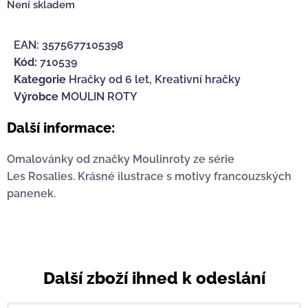
Není skladem
EAN:
3575677105398
Kód:
710539
Kategorie
Hračky od 6 let
,
Kreativní hračky
Výrobce
MOULIN ROTY
Další informace:
Omalovánky od značky Moulinroty ze série
Les Rosalies. Krásné ilustrace s motivy francouzských
panenek.
Další zboží ihned k odeslání