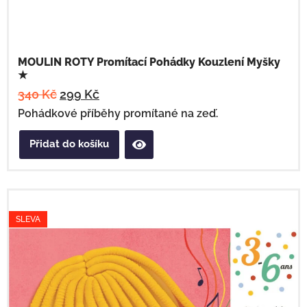
MOULIN ROTY Promítací Pohádky Kouzlení Myšky
★
340
Kč
299
Kč
Pohádkové příběhy promítané na zeď.
Přidat do košíku
SLEVA