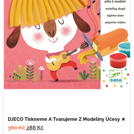
DJECO Tiskneme A Tvarujeme Z Modelíny Účesy ★
360
Kč
288
Kč