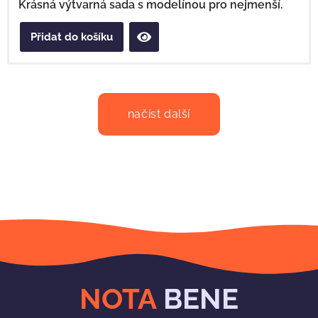
Krásná výtvarná sada s modelínou pro nejmenší.
Přidat do košíku
načíst další
NOTA
BENE