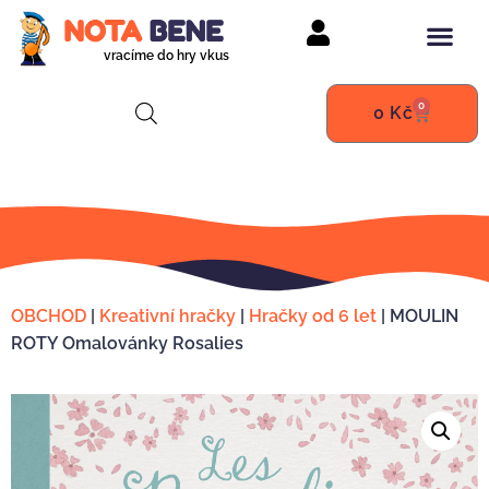
vracíme do hry vkus
0
0
Kč
OBCHOD
|
Kreativní hračky
|
Hračky od 6 let
|
MOULIN
ROTY Omalovánky Rosalies