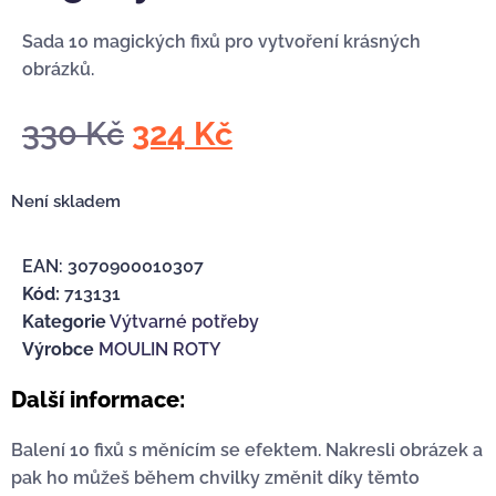
Sada 10 magických fixů pro vytvoření krásných
obrázků.
330
Kč
324
Kč
Není skladem
EAN:
3070900010307
Kód:
713131
Kategorie
Výtvarné potřeby
Výrobce
MOULIN ROTY
Další informace:
Balení 10 fixů s měnícím se efektem. Nakresli obrázek a
pak ho můžeš během chvilky změnit díky těmto