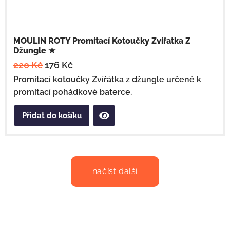
MOULIN ROTY Promítací Kotoučky Zvířatka Z
Džungle ★
220
Kč
176
Kč
Promítací kotoučky Zvířátka z džungle určené k
promítací pohádkové baterce.
Přidat do košíku
načíst další