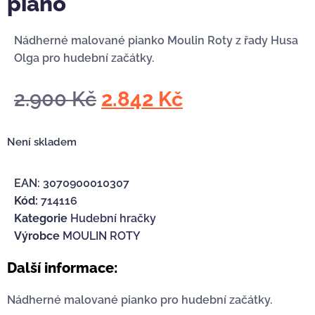
piano
Nádherné malované pianko Moulin Roty z řady Husa
Olga pro hudební začátky.
2.900
Kč
2.842
Kč
Není skladem
EAN:
3070900010307
Kód:
714116
Kategorie
Hudební hračky
Výrobce
MOULIN ROTY
Další informace:
Nádherné malované pianko pro hudební začátky.