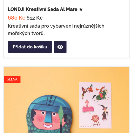
LONDJI Kreativní Sada Al Mare ★
680
Kč
612
Kč
Kreativní sada pro vybarvení nejrůznějších
mořských tvorů.
Přidat do košíku
SLEVA