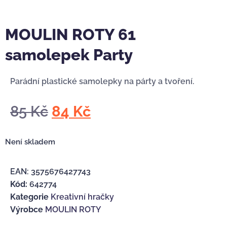
MOULIN ROTY 61
samolepek Party
Parádní plastické samolepky na párty a tvoření.
85
Kč
84
Kč
Není skladem
EAN:
3575676427743
Kód:
642774
Kategorie
Kreativní hračky
Výrobce
MOULIN ROTY