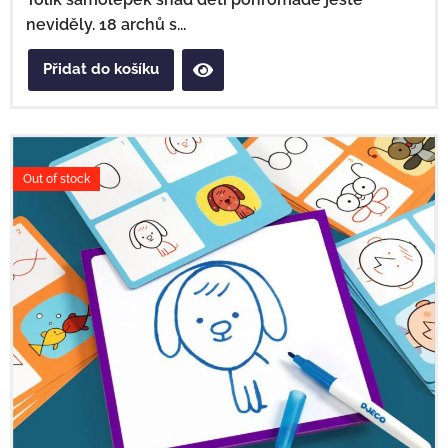
neviděly. 18 archů s...
Přidat do košíku
Out of stock