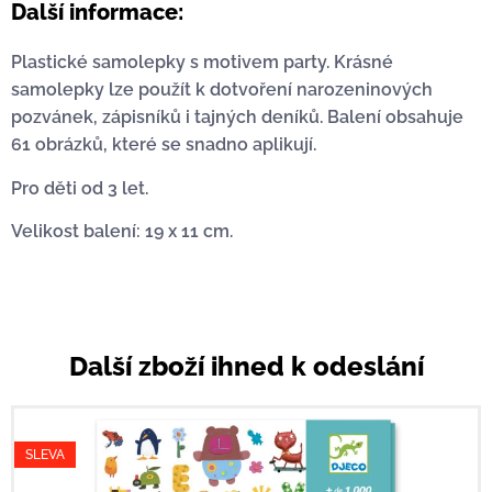
Další informace:
Plastické samolepky s motivem party. Krásné
samolepky lze použít k dotvoření narozeninových
pozvánek, zápisníků i tajných deníků. Balení obsahuje
61 obrázků, které se snadno aplikují.
Pro děti od 3 let.
Velikost balení: 19 x 11 cm.
Další zboží ihned k odeslání
SLEVA