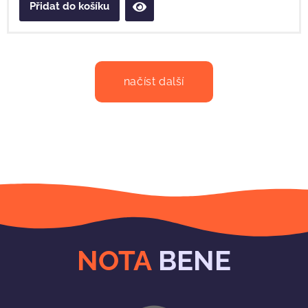
Přidat do košíku
načíst další
NOTA
BENE