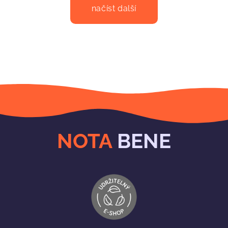
načíst další
NOTA
BENE