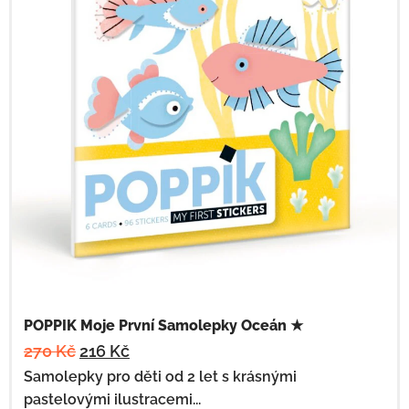
POPPIK Moje První Samolepky Oceán ★
270
Kč
216
Kč
Samolepky pro děti od 2 let s krásnými
pastelovými ilustracemi...