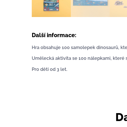
Další informace:
Hra obsahuje 100 samolepek dinosaurů, které
Umělecká aktivita se 100 nálepkami, které 
Pro děti od 3 let.
Da