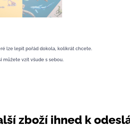
 lze lepit pořád dokola, kolikrát chcete.
si můžete vzít všude s sebou.
lší zboží ihned k odesl