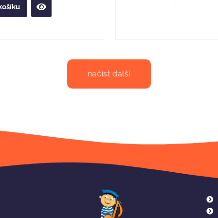
košíku
načíst další