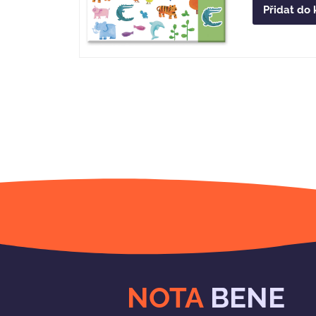
Přidat do 
NOTA
BENE