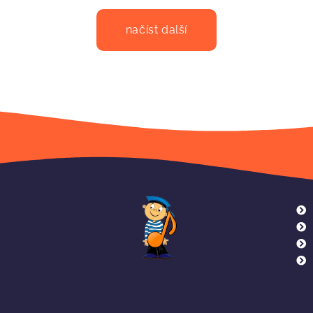
načíst další