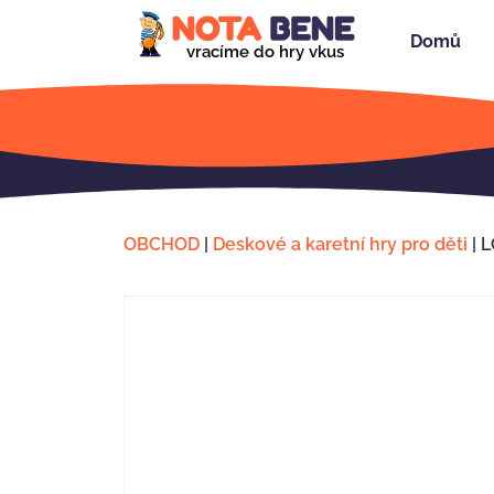
Domů
vracíme do hry vkus
OBCHOD
|
Deskové a karetní hry pro děti
|
L