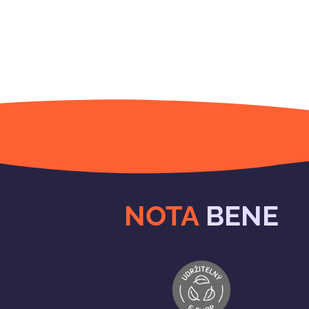
NOTA
BENE