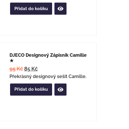
Přidat do košíku
DJECO Designový Zápisník Camille
★
95
Kč
85
Kč
Překrásný designový sešit Camille.
Přidat do košíku