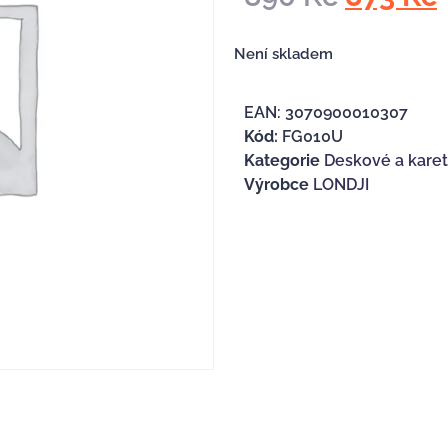
Není skladem
EAN:
3070900010307
Kód:
FG010U
Kategorie
Deskové a karetn
Výrobce
LONDJI