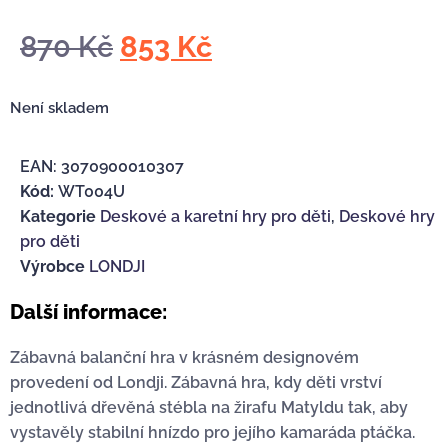
870
Kč
853
Kč
Není skladem
EAN:
3070900010307
Kód:
WT004U
Kategorie
Deskové a karetní hry pro děti
,
Deskové hry
pro děti
Výrobce
LONDJI
Další informace:
Zábavná balanční hra v krásném designovém
provedení od Londji. Zábavná hra, kdy děti vrství
jednotlivá dřevěná stébla na žirafu Matyldu tak, aby
vystavěly stabilní hnízdo pro jejího kamaráda ptáčka.