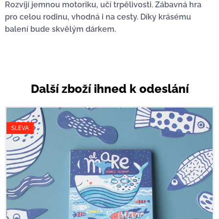
Rozvíjí jemnou motoriku, učí trpělivosti. Zábavná hra
pro celou rodinu, vhodná i na cesty. Díky krásému
balení bude skvělým dárkem.
Další zboží ihned k odeslání
SLEVA