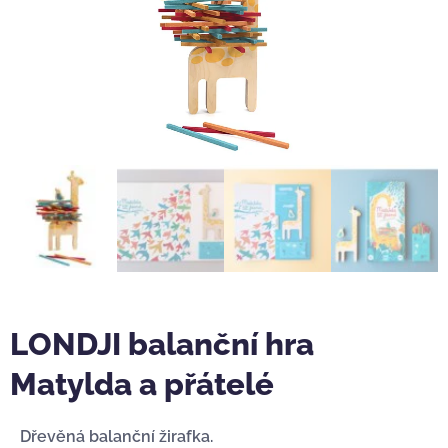
LONDJI balanční hra
Matylda a přátelé
Dřevěná balanční žirafka.