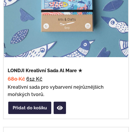
LONDJI Kreativní Sada Al Mare ★
680
Kč
612
Kč
Kreativní sada pro vybarvení nejrůznějších
mořských tvorů.
Přidat do košíku