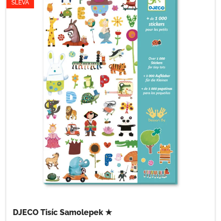
SLEVA
DJECO Tisíc Samolepek ★