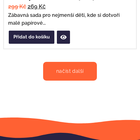
299
Kč
269
Kč
Zábavná sada pro nejmenší děti, kde si dotvoří
malé papírové...
Přidat do košíku
načíst další