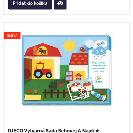
Přidat do košíku
SLEVA
DJECO Výtvarná Sada Schovej A Najdi ★