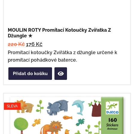
MOULIN ROTY Promítací Kotoučky Zvířatka Z
Džungle ★
220
Kč
176
Kč
Promítací kotoučky Zvířátka z džungle určené k
promítací pohádkové baterce.
Přidat do košíku
SLEVA