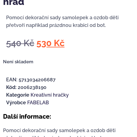
hrad
Pomocí dekorační sady samolepek a ozdob děti
přetvoří například prázdnou krabici od bot.
540
Kč
530
Kč
Není skladem
EAN:
5713034206687
Kód:
2006238190
Kategorie
Kreativní hračky
Výrobce
FABELAB
Další informace:
Pomocí dekorační sady samolepek a ozdob děti