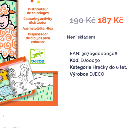
190
Kč
187
Kč
Není skladem
EAN:
3070900000506
Kód:
DJ00050
Kategorie
Hračky do 6 let
Výrobce
DJECO