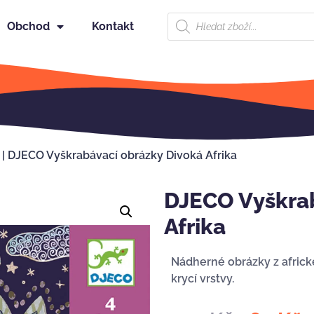
Obchod
Kontakt
|
DJECO Vyškrabávací obrázky Divoká Afrika
DJECO Vyškrab
Afrika
Nádherné obrázky z africké
krycí vrstvy.