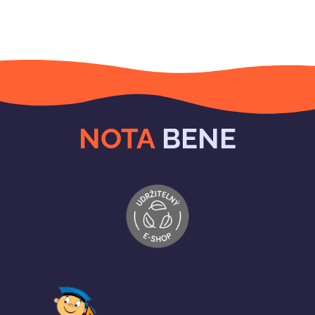
NOTA
BENE