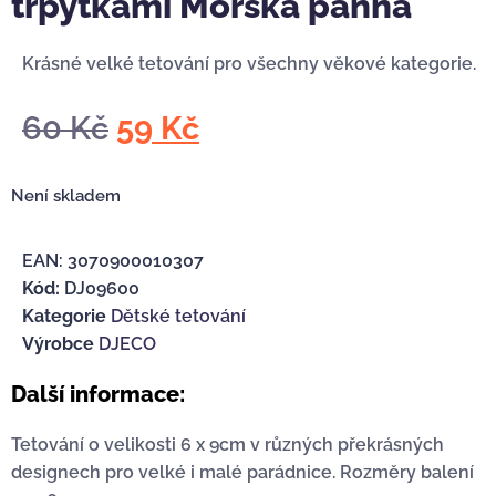
třpytkami Mořská panna
Krásné velké tetování pro všechny věkové kategorie.
60
Kč
59
Kč
Není skladem
EAN:
3070900010307
Kód:
DJ09600
Kategorie
Dětské tetování
Výrobce
DJECO
Další informace:
Tetování o velikosti 6 x 9cm v různých překrásných
designech pro velké i malé parádnice. Rozměry balení