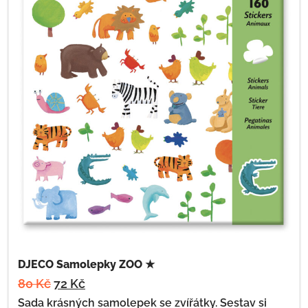
DJECO Samolepky ZOO ★
80
Kč
72
Kč
Sada krásných samolepek se zvířátky. Sestav si