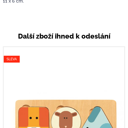
11 x 6 cm.
Další zboží ihned k odeslání
SLEVA