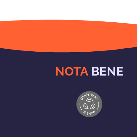
NOTA
BENE