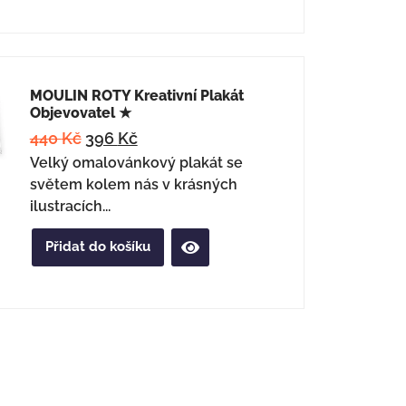
MOULIN ROTY Kreativní Plakát
Objevovatel ★
440
Kč
396
Kč
Velký omalovánkový plakát se
světem kolem nás v krásných
ilustracích...
Přidat do košíku