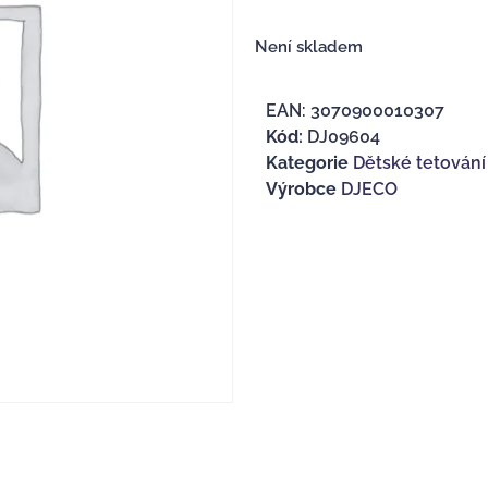
Není skladem
EAN:
3070900010307
Kód:
DJ09604
Kategorie
Dětské tetování
Výrobce
DJECO