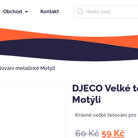
Obchod
Kontakt
tování metalické Motýli
DJECO Velké t
Motýli
Krásné velké tetování pro
60
Kč
59
Kč