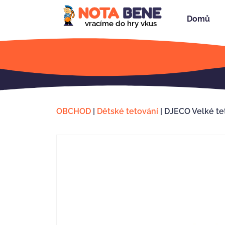
Domů
vracíme do hry vkus
OBCHOD
|
Dětské tetování
|
DJECO Velké te