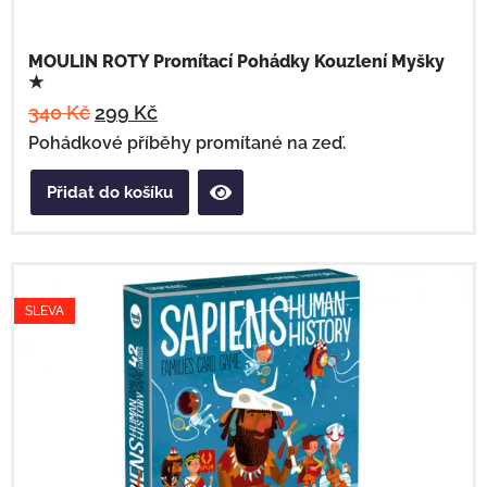
MOULIN ROTY Promítací Pohádky Kouzlení Myšky
★
340
Kč
299
Kč
Pohádkové příběhy promítané na zeď.
Přidat do košíku
SLEVA