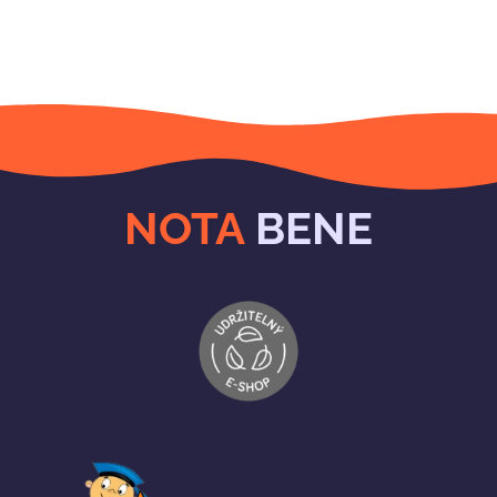
NOTA
BENE