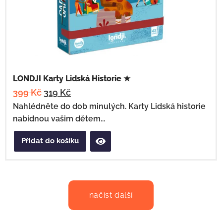
LONDJI Karty Lidská Historie ★
399
Kč
319
Kč
Nahlédněte do dob minulých. Karty Lidská historie
nabídnou vašim dětem...
Přidat do košíku
načíst další