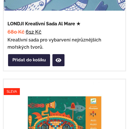
LONDJI Kreativní Sada Al Mare ★
680
Kč
612
Kč
Kreativní sada pro vybarvení nejrůznějších
mořských tvorů.
Přidat do košíku
SLEVA