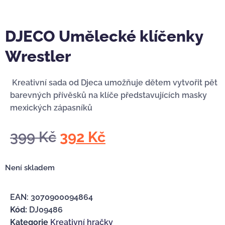
DJECO Umělecké klíčenky
Wrestler
Kreativní sada od Djeca umožňuje dětem vytvořit pět
barevných přívěsků na klíče představujících masky
mexických zápasníků
399
Kč
392
Kč
Není skladem
EAN:
3070900094864
Kód:
DJ09486
Kategorie
Kreativní hračky