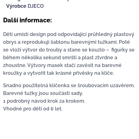
Výrobce
DJECO
Další informace:
Děti umístí design pod odpovídající průhledný plastový
obrys a reprodukují šablonu barevnými tužkami. Poté
se vloží výtvor do trouby a stane se kouzlo – figurky se
během několika sekund smrští a plast ztvrdne a
zhoustne. Výtvory masek stačí zavěsit na barevné
kroužky a vytvořit tak krásné přívěsky na klíče.
Snadno použitelná klíčenka se šroubovacím uzávěrem.
Barevné tužky jsou součástí sady.
1 podrobný návod krok za krokem.
Vhodné pro děti od 6 let.