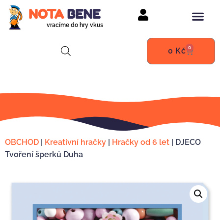
vracíme do hry vkus
0
0
Kč
OBCHOD
|
Kreativní hračky
|
Hračky od 6 let
|
DJECO
Tvoření šperků Duha