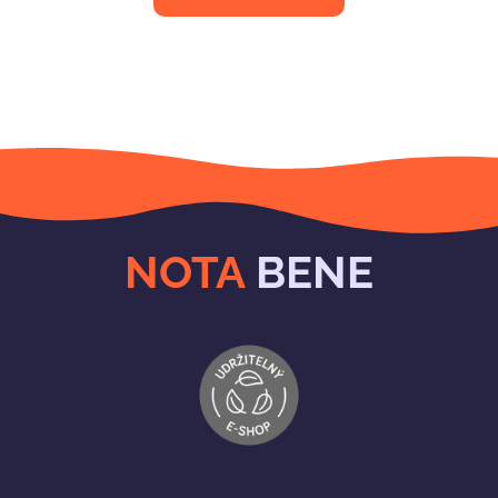
NOTA
BENE