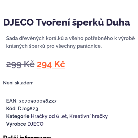
DJECO Tvoření šperků Duha
Sada dřevěných korálků a všeho potřebného k výrobě
krásných šperků pro všechny parádnice.
299
Kč
294
Kč
Není skladem
EAN:
3070900098237
Kód:
DJ09823
Kategorie
Hračky od 6 let
,
Kreativní hračky
Výrobce
DJECO