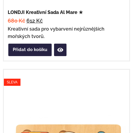
LONDJI Kreativní Sada Al Mare ★
680
Kč
612
Kč
Kreativní sada pro vybarvení nejrůznějších
mořských tvorů.
Přidat do košíku
SLEVA