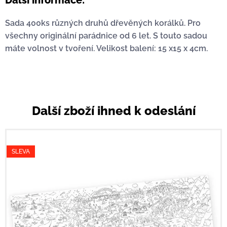
Další informace:
Sada 400ks různých druhů dřevěných korálků. Pro
všechny originální parádnice od 6 let. S touto sadou
máte volnost v tvoření. Velikost balení: 15 x15 x 4cm.
Další zboží ihned k odeslání
SLEVA