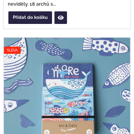
neviděly. 18 archů s...
Přidat do košíku
SLEVA