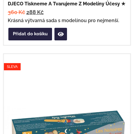
DJECO Tiskneme A Tvarujeme Z Modelíny Účesy ★
360
Kč
288
Kč
Krásná výtvarná sada s modelínou pro nejmenší.
Přidat do košíku
SLEVA