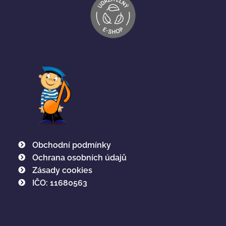
Obchodní podmínky
Ochrana osobních údajů
Zásady cookies
IČO: 11680563