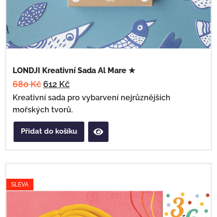
LONDJI Kreativní Sada Al Mare ★
680
Kč
612
Kč
Kreativní sada pro vybarvení nejrůznějších
mořských tvorů.
Přidat do košíku
SLEVA