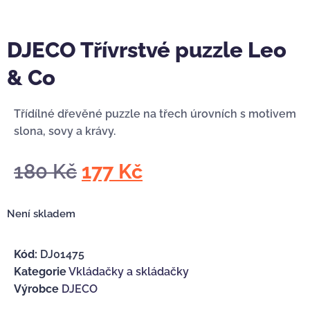
DJECO Třívrstvé puzzle Leo
& Co
Třídílné dřevěné puzzle na třech úrovních s motivem
slona, sovy a krávy.
180
Kč
177
Kč
Není skladem
Kód:
DJ01475
Kategorie
Vkládačky a skládačky
Výrobce
DJECO