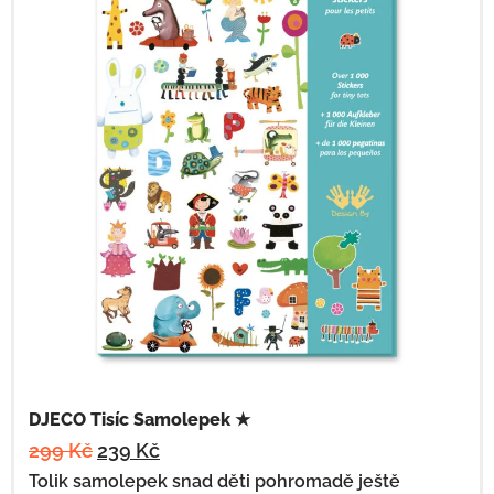
DJECO Tisíc Samolepek ★
299
Kč
239
Kč
Tolik samolepek snad děti pohromadě ještě