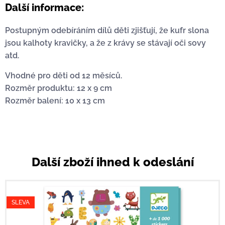
Další informace:
Postupným odebíráním dílů děti zjišťují, že kufr slona
jsou kalhoty kravičky, a že z krávy se stávají oči sovy
atd.
Vhodné pro děti od 12 měsíců.
Rozměr produktu: 12 x 9 cm
Rozměr balení: 10 x 13 cm
Další zboží ihned k odeslání
SLEVA