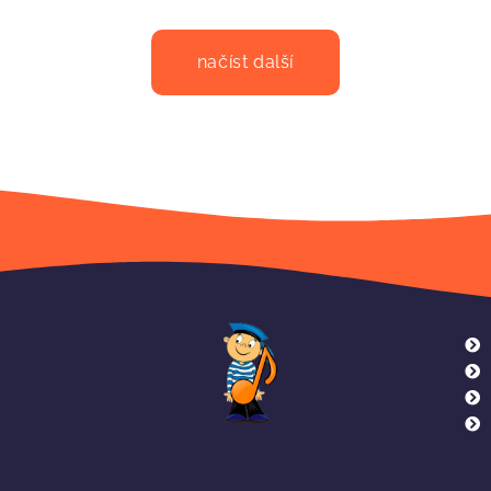
načíst další