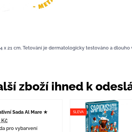
4 x 21 cm. Tetování je dermatologicky testováno a dlouho v
lší zboží ihned k odesl
tivní Sada Al Mare ★
SLEVA
2
Kč
ada pro vybarvení