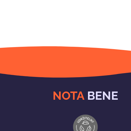
NOTA
BENE