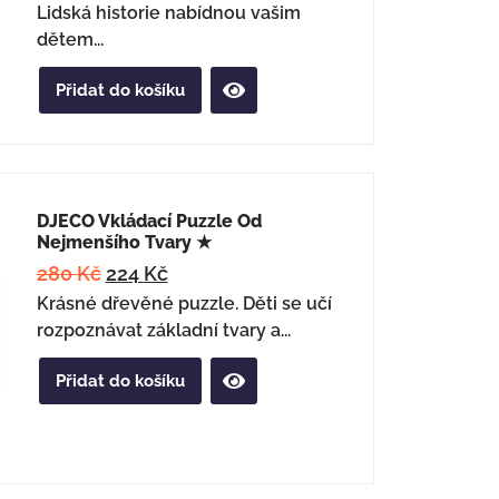
Lidská historie nabídnou vašim
dětem...
Přidat do košíku
DJECO Vkládací Puzzle Od
Nejmenšího Tvary ★
280
Kč
224
Kč
Krásné dřevěné puzzle. Děti se učí
rozpoznávat základní tvary a...
Přidat do košíku