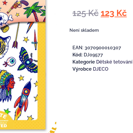
125
Kč
123
Kč
Není skladem
EAN:
3070900010307
Kód:
DJ09577
Kategorie
Dětské tetování
Výrobce
DJECO