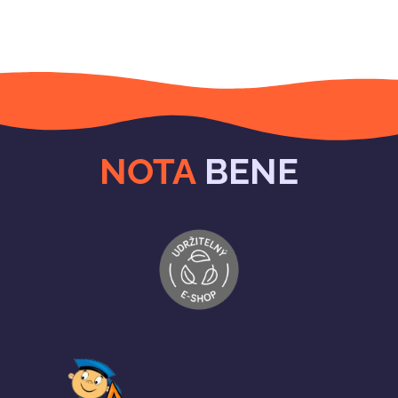
NOTA
BENE