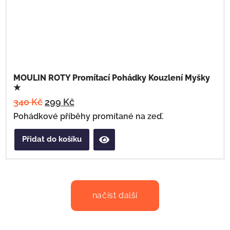
MOULIN ROTY Promítací Pohádky Kouzlení Myšky
★
340
Kč
299
Kč
Pohádkové příběhy promítané na zeď.
Přidat do košíku
načíst další