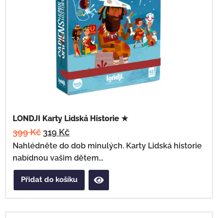
LONDJI Karty Lidská Historie ★
399
Kč
319
Kč
Nahlédněte do dob minulých. Karty Lidská historie
nabídnou vašim dětem...
Přidat do košíku