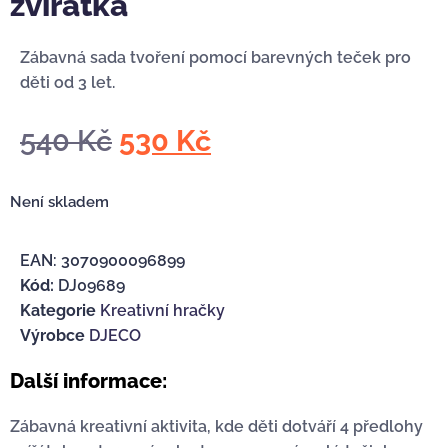
zvířátka
Zábavná sada tvoření pomocí barevných teček pro
děti od 3 let.
540
Kč
530
Kč
Není skladem
EAN:
3070900096899
Kód:
DJ09689
Kategorie
Kreativní hračky
Výrobce
DJECO
Další informace:
Zábavná kreativní aktivita, kde děti dotváří 4 předlohy