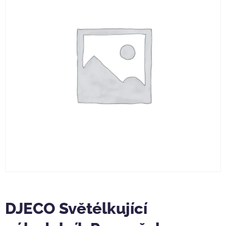
DJECO Světélkující