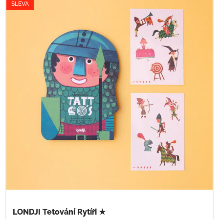
SLEVA
LONDJI Tetování Rytíři ★