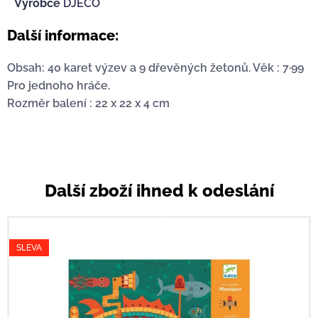
Výrobce
DJECO
Další informace:
Obsah: 40 karet výzev a 9 dřevěných žetonů. Věk : 7·99
Pro jednoho hráče.
Rozměr balení : 22 x 22 x 4 cm
Další zboží ihned k odeslání
SLEVA