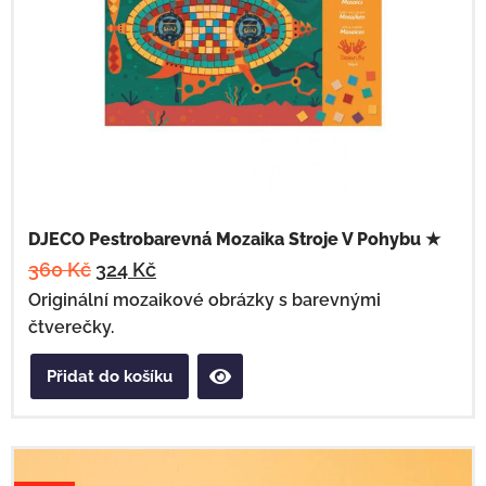
DJECO Pestrobarevná Mozaika Stroje V Pohybu ★
360
Kč
324
Kč
Originální mozaikové obrázky s barevnými
čtverečky.
Přidat do košíku