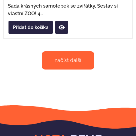
Sada krásných samolepek se zvířátky. Sestav si
vlastní ZOO! 4...
Přidat do košíku
načíst další