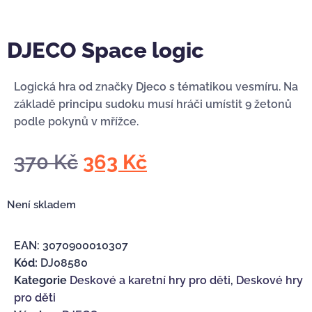
DJECO Space logic
Logická hra od značky Djeco s tématikou vesmíru.
Na
základě principu sudoku musí hráči umístit 9 žetonů
podle pokynů v mřížce.
370
Kč
363
Kč
Není skladem
EAN:
3070900010307
Kód:
DJ08580
Kategorie
Deskové a karetní hry pro děti
,
Deskové hry
pro děti