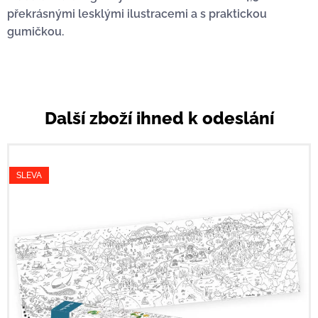
překrásnými lesklými ilustracemi a s praktickou
gumičkou.
Další zboží ihned k odeslání
SLEVA