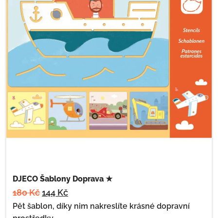
DJECO Šablony Doprava ★
180
Kč
144
Kč
Pět šablon, díky nim nakreslíte krásné dopravní