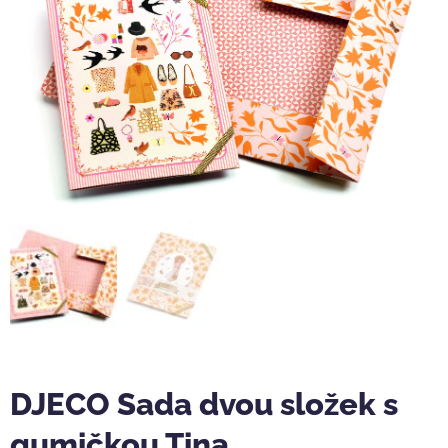
DJECO Sada dvou složek s
gumičkou Tina