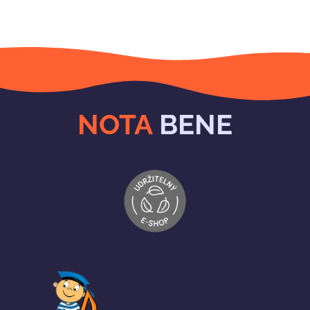
NOTA
BENE