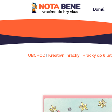
Domů
vracíme do hry vkus
OBCHOD
|
Kreativní hračky
|
Hračky do 6 let