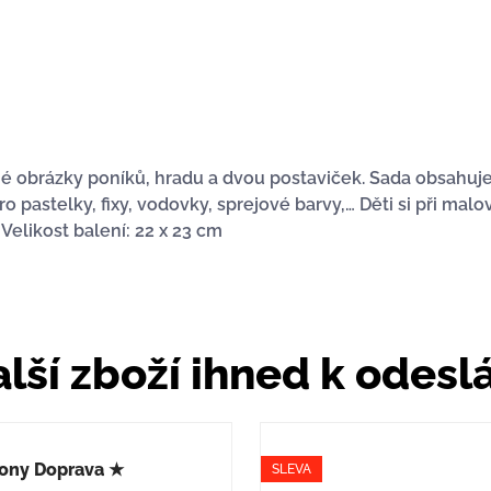
né obrázky poníků, hradu a dvou postaviček. Sada obsahuje
astelky, fixy, vodovky, sprejové barvy,… Děti si při malov
 Velikost balení: 22 x 23 cm
lší zboží ihned k odesl
ony Doprava ★
SLEVA