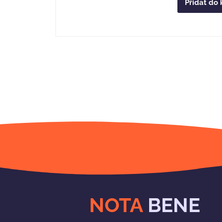
Přidat do 
NOTA
BENE