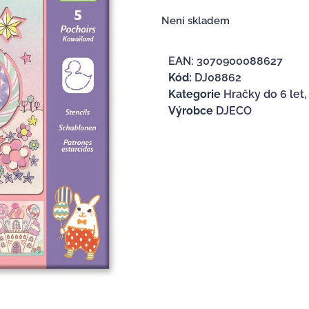
Není skladem
EAN:
3070900088627
Kód:
DJ08862
Kategorie
Hračky do 6 let
Výrobce
DJECO