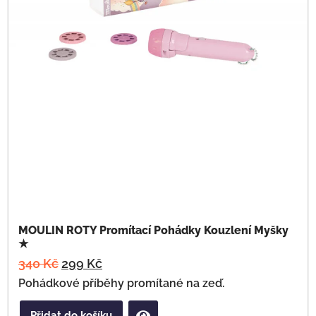
MOULIN ROTY Promítací Pohádky Kouzlení Myšky
★
340
Kč
299
Kč
Pohádkové příběhy promítané na zeď.
Přidat do košíku