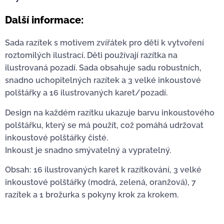
Další informace:
Sada razítek s motivem zvířátek pro děti k vytvoření
roztomilých ilustrací. Děti používají razítka na
ilustrovaná pozadí. Sada obsahuje sadu robustních,
snadno uchopitelných razítek a 3 velké inkoustové
polštářky a 16 ilustrovaných karet/pozadí.
Design na každém razítku ukazuje barvu inkoustového
polštářku, který se má použít, což pomáhá udržovat
inkoustové polštářky čisté.
Inkoust je snadno smývatelný a vypratelný.
Obsah: 16 ilustrovaných karet k razítkování, 3 velké
inkoustové polštářky (modrá, zelená, oranžová), 7
razítek a 1 brožurka s pokyny krok za krokem.