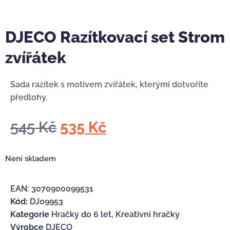
DJECO Razítkovací set Strom
zvířátek
Sada razítek s motivem zvířátek, kterými dotvoříte
předlohy.
545
Kč
535
Kč
Není skladem
EAN:
3070900099531
Kód:
DJ09953
Kategorie
Hračky do 6 let
,
Kreativní hračky
Výrobce
DJECO