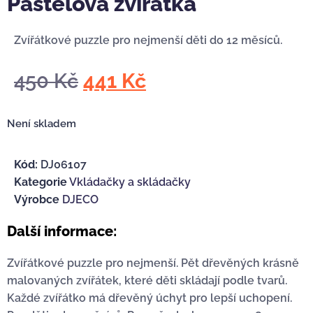
Pastelová zvířátka
Zvířátkové puzzle pro nejmenší děti do 12 měsíců.
450
Kč
441
Kč
Není skladem
Kód:
DJ06107
Kategorie
Vkládačky a skládačky
Výrobce
DJECO
Další informace:
Zvířátkové puzzle pro nejmenší. Pět dřevěných krásně
malovaných zvířátek, které děti skládají podle tvarů.
Každé zvířátko má dřevěný úchyt pro lepší uchopení.