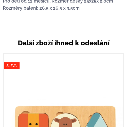
Pro děti od 12 měsíců. Rozměr desky 25x25x 2,8cm
Rozměry baleni: 26,5 x 26,5 x 3,5cm
Další zboží ihned k odeslání
SLEVA