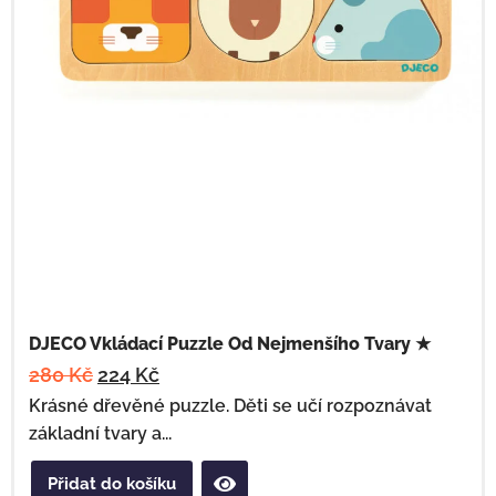
DJECO Vkládací Puzzle Od Nejmenšího Tvary ★
280
Kč
224
Kč
Krásné dřevěné puzzle. Děti se učí rozpoznávat
základní tvary a...
Přidat do košíku