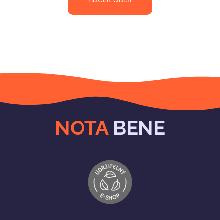
NOTA
BENE