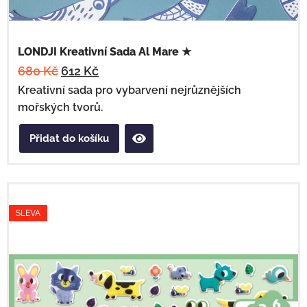
LONDJI Kreativní Sada Al Mare ★
680
Kč
612
Kč
Kreativní sada pro vybarvení nejrůznějších
mořských tvorů.
Přidat do košíku
SLEVA