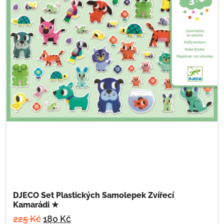
DJECO Set Plastických Samolepek Zvířecí
Kamarádi ★
225
Kč
180
Kč