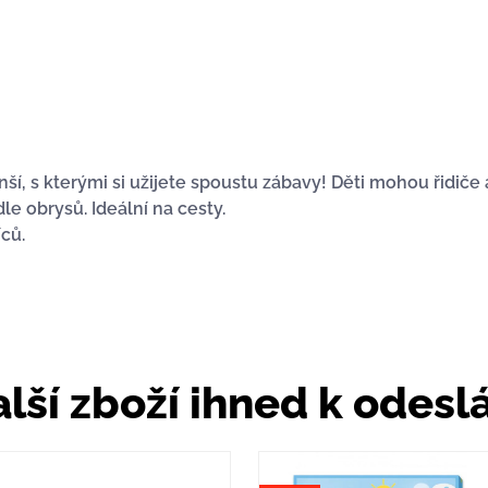
, s kterými si užijete spoustu zábavy! Děti mohou řidiče 
e obrysů. Ideální na cesty.
ců.
lší zboží ihned k odesl