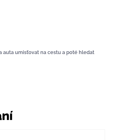
a auta umisťovat na cestu a poté hledat
ání