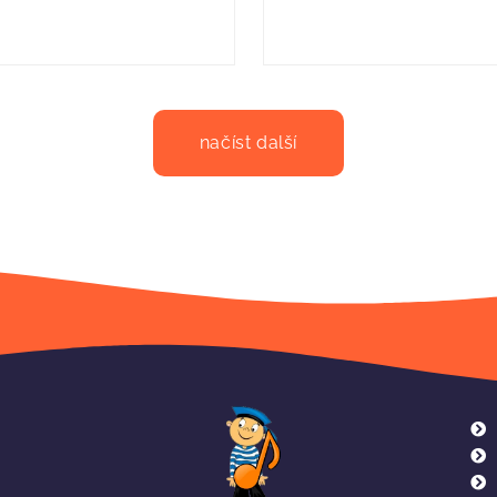
načíst další