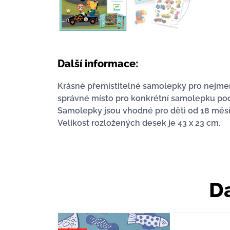
Další informace:
Krásné přemístitelné samolepky pro nejmenší
správné místo pro konkrétní samolepku podl
Samolepky jsou vhodné pro děti od 18 měsí
Velikost rozložených desek je 43 x 23 cm.
Da