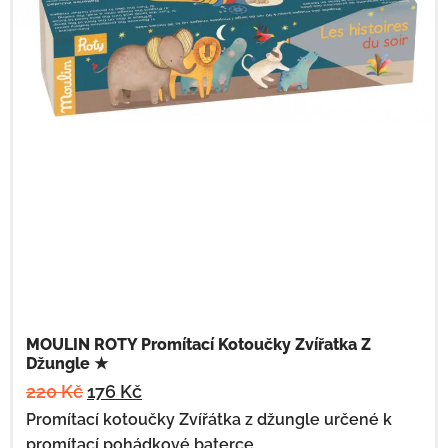
MOULIN ROTY Promítací Kotoučky Zvířatka Z
Džungle ★
220
Kč
176
Kč
Promítací kotoučky Zvířátka z džungle určené k
promítací pohádkové baterce.