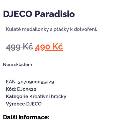
DJECO Paradisio
Kulaté medailonky s ptáčky k dotvoření.
499
Kč
490
Kč
Není skladem
EAN:
3070900095229
Kód:
DJ09522
Kategorie
Kreativní hračky
Výrobce
DJECO
Další informace: