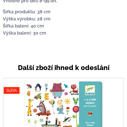
Vhodné pro děti 8-99 let.
Šířka produktu: 38 cm
Výška výrobku: 28 cm
Šířka balení: 40 cm
Výška balení: 30 cm
Další zboží ihned k odeslání
SLEVA