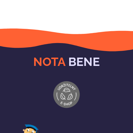
NOTA
BENE