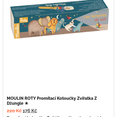
MOULIN ROTY Promítací Kotoučky Zvířatka Z
Džungle ★
220
Kč
176
Kč