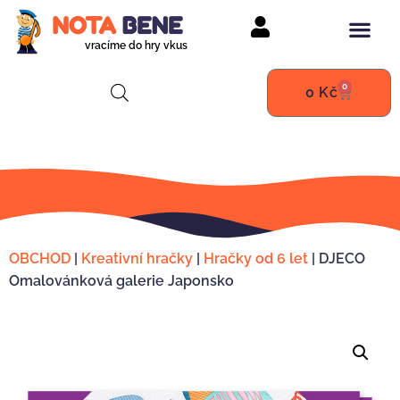
vracíme do hry vkus
0
0
Kč
OBCHOD
|
Kreativní hračky
|
Hračky od 6 let
|
DJECO
Omalovánková galerie Japonsko