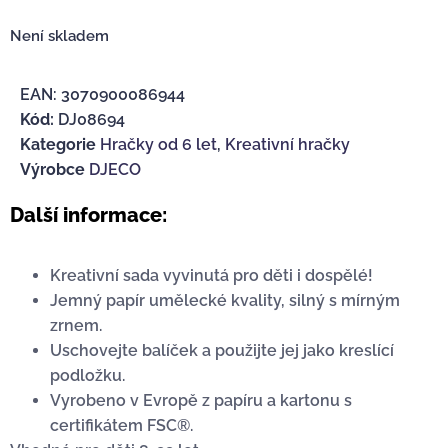
Není skladem
EAN:
3070900086944
Kód:
DJ08694
Kategorie
Hračky od 6 let
,
Kreativní hračky
Výrobce
DJECO
Další informace:
Kreativní sada vyvinutá pro děti i dospělé!
Jemný papír umělecké kvality, silný s mírným
zrnem.
Uschovejte balíček a použijte jej jako kreslící
podložku.
Vyrobeno v Evropě z papíru a kartonu s
certifikátem FSC®.