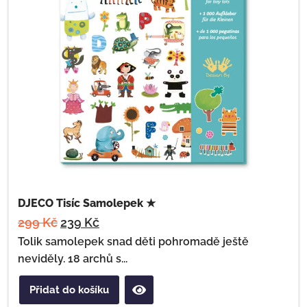
DJECO Tisíc Samolepek ★
299
Kč
239
Kč
Tolik samolepek snad děti pohromadě ještě
neviděly. 18 archů s...
Přidat do košíku