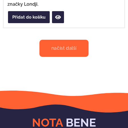
značky Londji.
Přidat do košíku
načíst další
NOTA
BENE