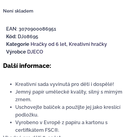
Není skladem
EAN:
3070900086951
Kód:
DJ08695
Kategorie
Hračky od 6 let
,
Kreativní hračky
Výrobce
DJECO
Další informace:
Kreativní sada vyvinutá pro děti i dospělé!
Jemný papír umělecké kvality, silný s mírným
zrnem.
Uschovejte balíček a použijte jej jako kreslící
podložku.
Vyrobeno v Evropě z papíru a kartonu s
certifikátem FSC®.