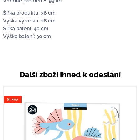
Vhodné pro děti 8-99 let.
Šířka produktu: 38 cm
Výška výrobku: 28 cm
Šířka balení: 40 cm
Výška balení: 30 cm
Další zboží ihned k odeslání
SLEVA