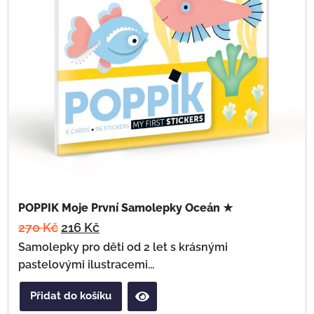
POPPIK Moje První Samolepky Oceán ★
270
Kč
216
Kč
Samolepky pro děti od 2 let s krásnými
pastelovými ilustracemi...
Přidat do košíku