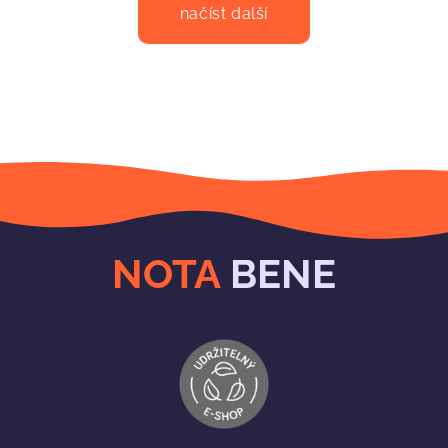
načíst další
NOTA
BENE