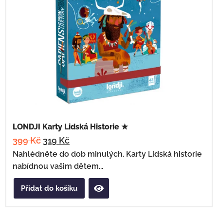
LONDJI Karty Lidská Historie ★
399
Kč
319
Kč
Nahlédněte do dob minulých. Karty Lidská historie
nabídnou vašim dětem...
Přidat do košíku