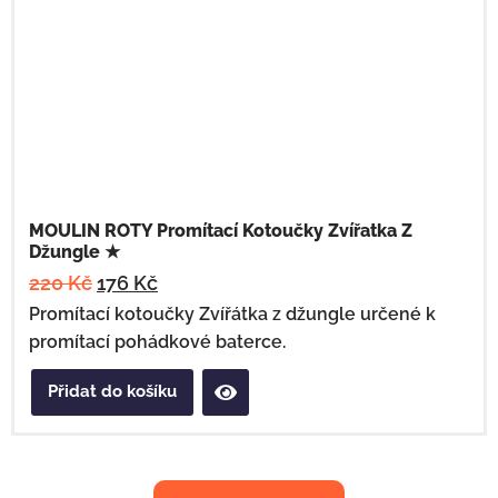
MOULIN ROTY Promítací Kotoučky Zvířatka Z
Džungle ★
220
Kč
176
Kč
Promítací kotoučky Zvířátka z džungle určené k
promítací pohádkové baterce.
Přidat do košíku