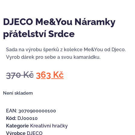
DJECO Me&You Náramky
přátelství Srdce
Sada na výrobu šperků z kolekce Me&You od Djeco.
Vyrob dárek pro sebe a svou kamarádku.
370
Kč
363
Kč
Není skladem
EAN:
3070900000100
Kód:
DJ00010
Kategorie
Kreativní hračky
Výrobce
DJECO