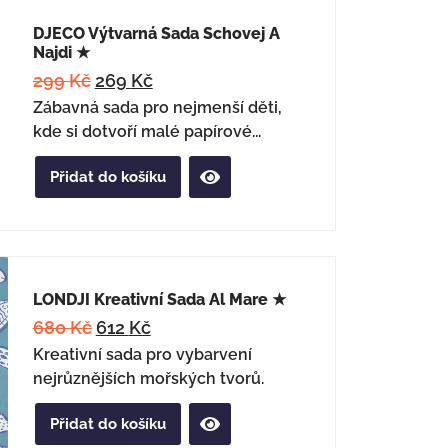
DJECO Výtvarná Sada Schovej A
Najdi ★
299
Kč
269
Kč
Zábavná sada pro nejmenší děti,
kde si dotvoří malé papírové...
Přidat do košíku
LONDJI Kreativní Sada Al Mare ★
680
Kč
612
Kč
Kreativní sada pro vybarvení
nejrůznějších mořských tvorů.
Přidat do košíku