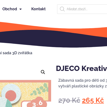
Obchod
Kontakt
í sada 3D zvířátka
DJECO Kreativ
Zábavná sada pro děti od 
vytváří plastické obrázky z
270
Kč
265
Kč