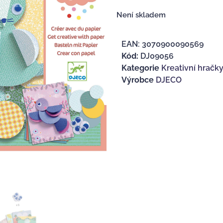
Není skladem
EAN:
3070900090569
Kód:
DJ09056
Kategorie
Kreativní hračk
Výrobce
DJECO