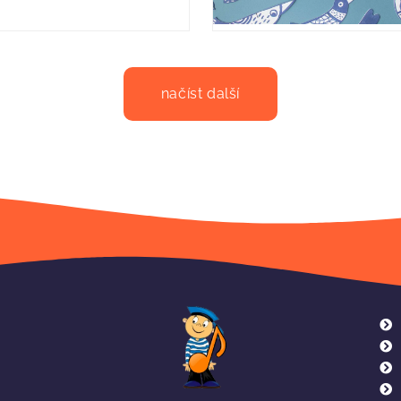
načíst další