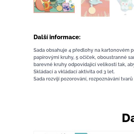
Další informace:
Sada obsahuje 4 předlohy na kartonovém pod
papírovými kruhy, 5 očiček, oboustranné 
barevné kruhy odpovídající velikosti tak, 
Skládací a vkládací aktivita od 3 let.
Sada rozvíjí pozorování, rozpoznávání tvar
Da