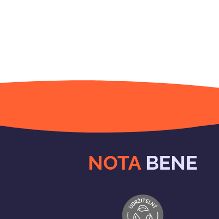
NOTA
BENE