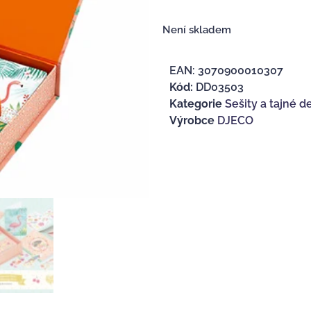
Není skladem
EAN:
3070900010307
Kód:
DD03503
Kategorie
Sešity a tajné d
Výrobce
DJECO