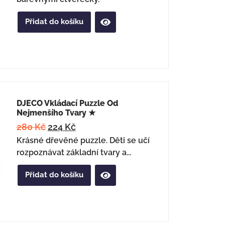
Přidat do košíku
DJECO Vkládací Puzzle Od
Nejmenšího Tvary ★
280
Kč
224
Kč
Krásné dřevěné puzzle. Děti se učí
rozpoznávat základní tvary a...
Přidat do košíku