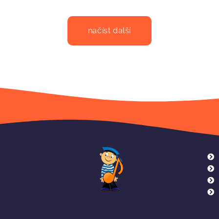
načíst další