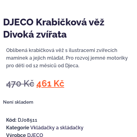
DJECO Krabičková věž
Divoká zvířata
Oblíbená krabičková věž s ilustracemi zvířecích
maminek a jejich mláďat. Pro rozvoj jemné motoriky
pro děti od 12 měsíců od Djeca.
470
Kč
461
Kč
Není skladem
Kód:
DJ08511
Kategorie
Vkládačky a skládačky
Výrobce
DJECO