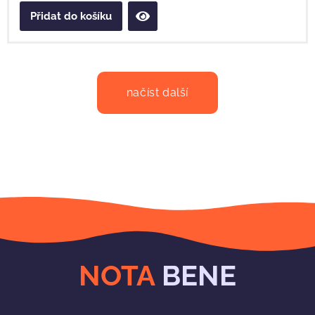
Přidat do košíku
načíst další
NOTA
BENE