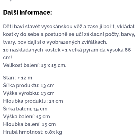
Další informace:
Děti baví stavět vysokánskou věž a zase ji bořit, vkládat
kostky do sebe a postupně se učí základní počty, barvy,
tvary, povídají si o vyobrazených zvířátkách.
10 naskládaných kostek = 1 velká pyramida vysoká 86
cm!
Velikost balení: 15 x 15 cm.
Stáří : + 12 m
Šířka produktu: 13 cm
Výška výrobku: 13 cm
Hloubka produktu: 13 cm
Šířka balení: 15 cm
Výška balení: 15 cm
Hloubka balení: 15 cm
Hrubá hmotnost: 0,83 kg