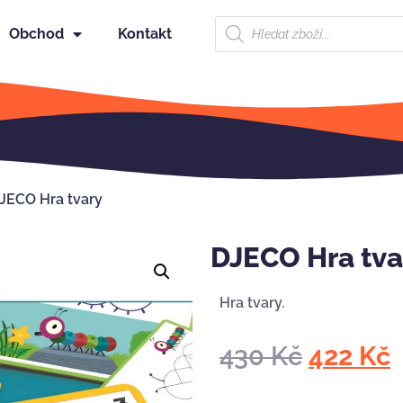
Obchod
Kontakt
JECO Hra tvary
DJECO Hra tva
Hra tvary.
430
Kč
422
Kč