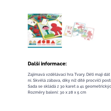
Další informace:
Zajímavá vzdělávací hra Tvary. Děti mají dá
ní. Skvělá zábava, díky níž dítě procvičí pos
Sada se skládá z 30 karet a 41 geometrických
Rozměry balení: 30 x 28 x 5 cm