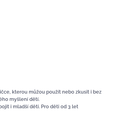
ičce, kterou můžou použít nebo zkusit i bez
kého myšlení dětí.
t i mladší děti. Pro děti od 3 let