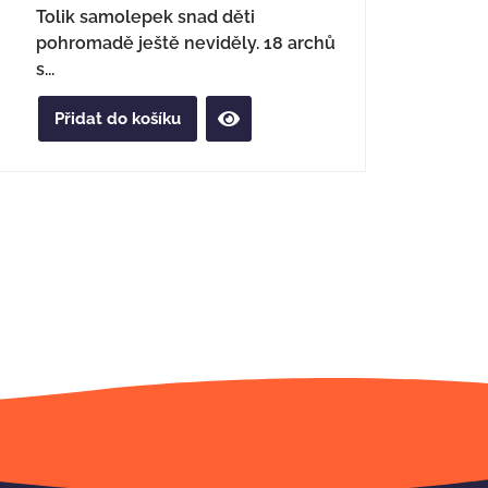
Tolik samolepek snad děti
pohromadě ještě neviděly. 18 archů
s...
Přidat do košíku