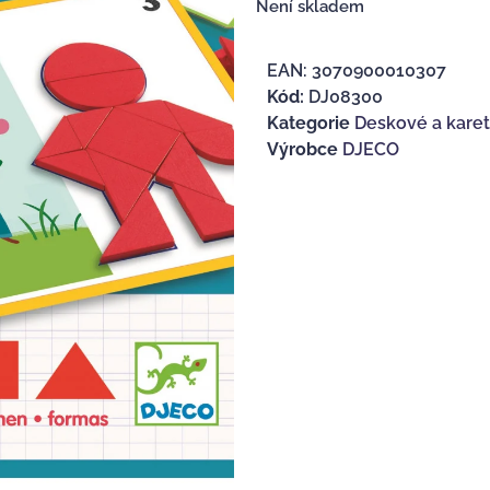
Není skladem
EAN:
3070900010307
Kód:
DJ08300
Kategorie
Deskové a karetn
Výrobce
DJECO