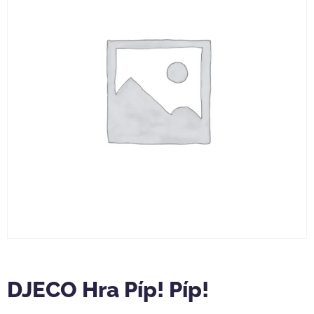
DJECO Hra Píp! Píp!