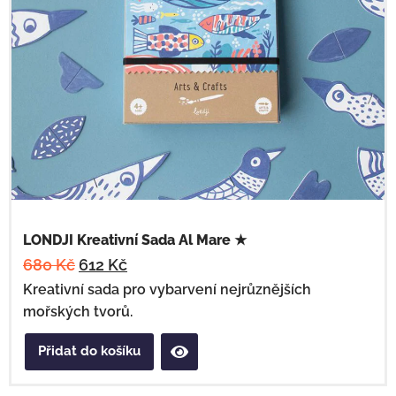
LONDJI Kreativní Sada Al Mare ★
680
Kč
612
Kč
Kreativní sada pro vybarvení nejrůznějších
mořských tvorů.
Přidat do košíku