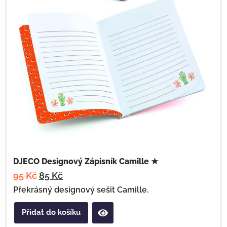
DJECO Designový Zápisník Camille ★
95
Kč
85
Kč
Překrásný designový sešit Camille.
Přidat do košíku