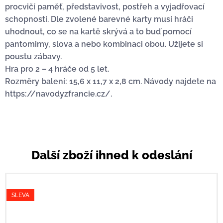
procvičí paměť, představivost, postřeh a vyjadřovací
schopnosti. Dle zvolené barevné karty musí hráči
uhodnout, co se na kartě skrývá a to buď pomocí
pantomimy, slova a nebo kombinaci obou. Užijete si
poustu zábavy.
Hra pro 2 – 4 hráče od 5 let.
Rozměry balení: 15,6 x 11,7 x 2,8 cm. Návody najdete na
https://navodyzfrancie.cz/.
Další zboží ihned k odeslání
SLEVA