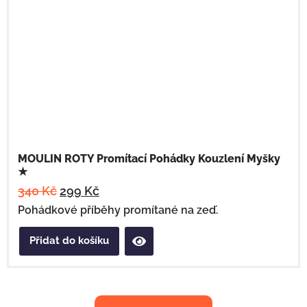
MOULIN ROTY Promítací Pohádky Kouzlení Myšky
★
340
Kč
299
Kč
Pohádkové příběhy promítané na zeď.
Přidat do košíku