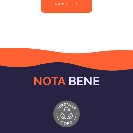
načíst další
NOTA
BENE