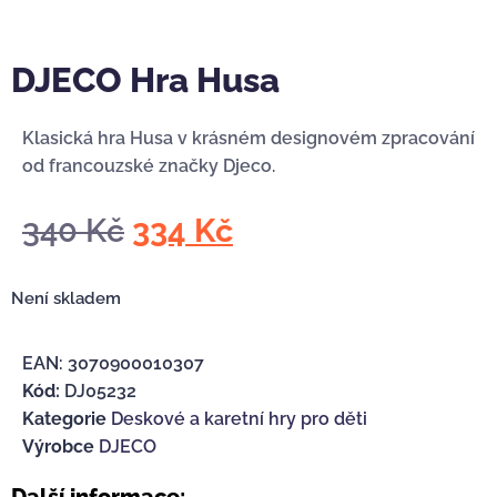
DJECO Hra Husa
Klasická hra Husa v krásném designovém zpracování
od francouzské značky Djeco.
340
Kč
334
Kč
Není skladem
EAN:
3070900010307
Kód:
DJ05232
Kategorie
Deskové a karetní hry pro děti
Výrobce
DJECO