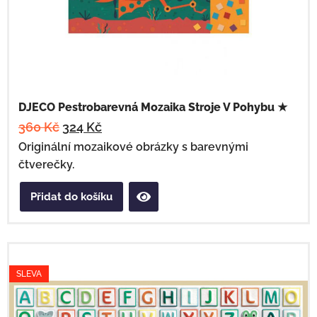
DJECO Pestrobarevná Mozaika Stroje V Pohybu ★
360
Kč
324
Kč
Originální mozaikové obrázky s barevnými
čtverečky.
Přidat do košíku
SLEVA