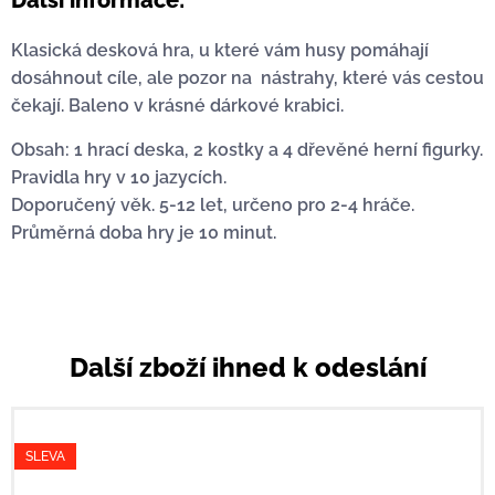
Další informace:
Klasická desková hra, u které vám husy pomáhají
dosáhnout cíle, ale pozor na nástrahy, které vás cestou
čekají. Baleno v krásné dárkové krabici.
Obsah: 1 hrací deska, 2 kostky a 4 dřevěné herní figurky.
Pravidla hry v 10 jazycích.
Doporučený věk. 5-12 let, určeno pro 2-4 hráče.
Průměrná doba hry je 10 minut.
Další zboží ihned k odeslání
SLEVA