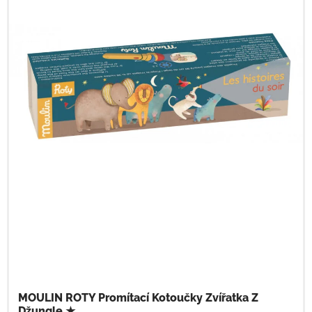
MOULIN ROTY Promítací Kotoučky Zvířatka Z
Džungle ★