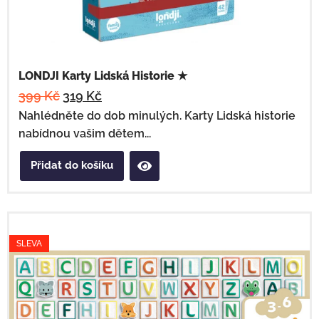
LONDJI Karty Lidská Historie ★
399
Kč
319
Kč
Nahlédněte do dob minulých. Karty Lidská historie
nabídnou vašim dětem...
Přidat do košíku
SLEVA