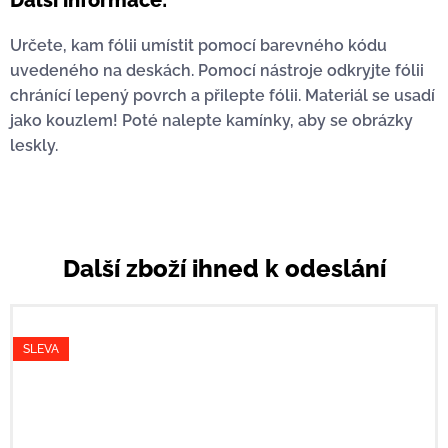
Další informace:
Určete, kam fólii umístit pomocí barevného kódu
uvedeného na deskách. Pomocí nástroje odkryjte fólii
chránící lepený povrch a přilepte fólii. Materiál se usadí
jako kouzlem! Poté nalepte kamínky, aby se obrázky
leskly.
Další zboží ihned k odeslání
SLEVA