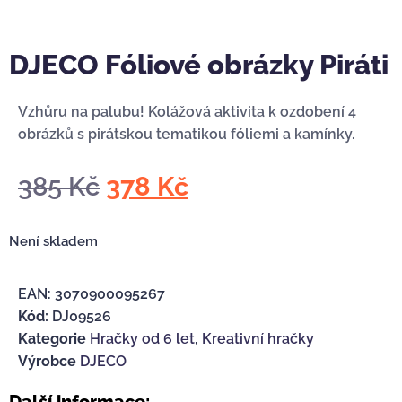
DJECO Fóliové obrázky Piráti
Vzhůru na palubu! Kolážová aktivita k ozdobení 4
obrázků s pirátskou tematikou fóliemi a kamínky.
385
Kč
378
Kč
Není skladem
EAN:
3070900095267
Kód:
DJ09526
Kategorie
Hračky od 6 let
,
Kreativní hračky
Výrobce
DJECO