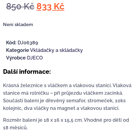
850
Kč
833
Kč
Není skladem
Kód:
DJ06389
Kategorie
Vkládačky a skládačky
Výrobce
DJECO
Další informace:
Krásná železnice s vláčkem a vlakovou stanicí. Vlaková
stanice má rolničku – při průjezdu vláčkem zacinká.
Součástí balení je dřevěný semafor, stromeček, 10ks
kolejnic, dva vláčky na magnet a vlakovou stanici.
Rozměr balení je 18 x 16 x 15,5 cm. Vhodné pro děti od
18 měsíců.