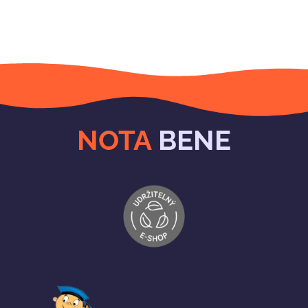
NOTA
BENE