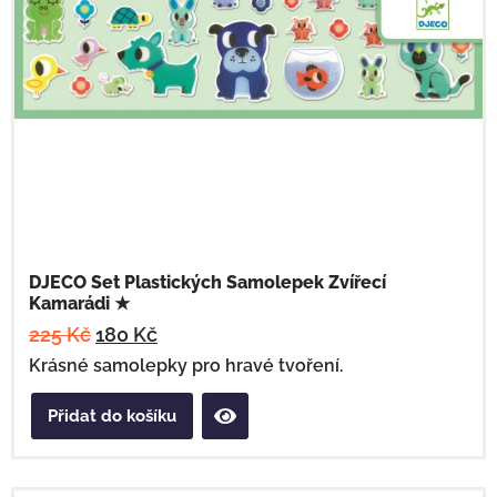
DJECO Set Plastických Samolepek Zvířecí
Kamarádi ★
225
Kč
180
Kč
Krásné samolepky pro hravé tvoření.
Přidat do košíku