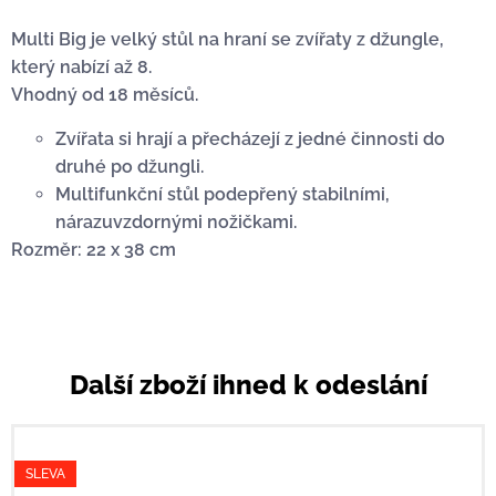
Multi Big je velký stůl na hraní se zvířaty z džungle,
který nabízí až
8.
Vhodný od 18 měsíců.
Zvířata si hrají a přecházejí z jedné činnosti do
druhé po džungli.
Multifunkční stůl podepřený stabilními,
nárazuvzdornými nožičkami.
Rozměr: 22 x 38 cm
Další zboží ihned k odeslání
SLEVA