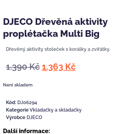
DJECO Dřevěná aktivity
proplétačka Multi Big
Dřevěný aktivity stoleček s korálky a zvířátky.
1.390
Kč
1.363
Kč
Není skladem
Kód:
DJ06294
Kategorie
Vkládačky a skládačky
Výrobce
DJECO
Další informace: