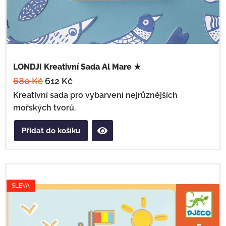
LONDJI Kreativní Sada Al Mare ★
680
Kč
612
Kč
Kreativní sada pro vybarvení nejrůznějších
mořských tvorů.
Přidat do košíku
SLEVA