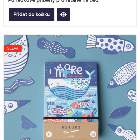
Pohádkové příběhy promítané na zeď.
Přidat do košíku
SLEVA