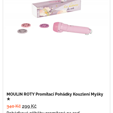
MOULIN ROTY Promítací Pohádky Kouzlení Myšky
★
340
Kč
299
Kč