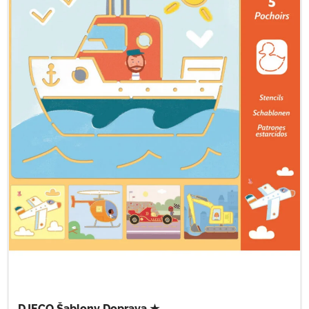
DJECO Šablony Doprava ★