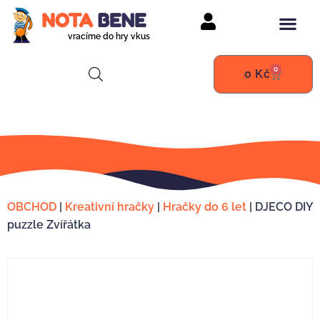
vracíme do hry vkus
0
0
Kč
OBCHOD
|
Kreativní hračky
|
Hračky do 6 let
|
DJECO DIY
puzzle Zvířátka