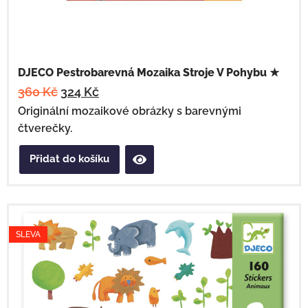
DJECO Pestrobarevná Mozaika Stroje V Pohybu ★
360
Kč
324
Kč
Originální mozaikové obrázky s barevnými
čtverečky.
Přidat do košíku
SLEVA