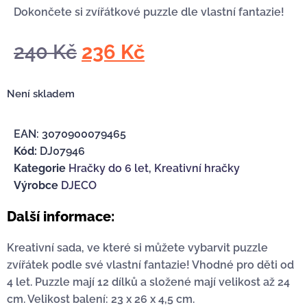
Dokončete si zvířátkové puzzle dle vlastní fantazie!
240
Kč
236
Kč
Není skladem
EAN:
3070900079465
Kód:
DJ07946
Kategorie
Hračky do 6 let
,
Kreativní hračky
Výrobce
DJECO
Další informace:
Kreativní sada, ve které si můžete vybarvit puzzle
zvířátek podle své vlastní fantazie! Vhodné pro děti od
4 let. Puzzle mají 12 dílků a složené mají velikost až 24
cm. Velikost balení: 23 x 26 x 4,5 cm.